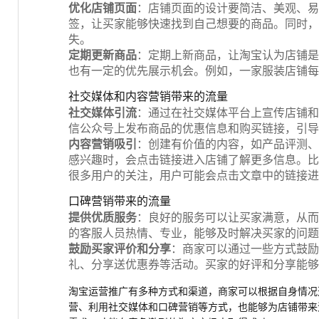
优化店铺页面
：店铺页面的设计要简洁、美观、易
签，让买家能够快速找到自己想要的商品。同时，
失。
定期更新商品
：定期上新商品，让淘宝认为店铺是
也有一定的优先展示机会。例如，一家服装店铺每
社交媒体和内容营销带来的流量
社交媒体引流
：通过在社交媒体平台上宣传店铺和
信公众号上发布商品的优惠信息和购买链接，引导
内容营销吸引
：创建有价值的内容，如产品评测、
感兴趣时，会点击链接进入店铺了解更多信息。比
很多用户的关注，用户可能会点击文章中的链接进
口碑营销带来的流量
提供优质服务
：良好的服务可以让买家满意，从而
的客服人员热情、专业，能够及时解决买家的问题
鼓励买家评价和分享
：商家可以通过一些方式鼓励
礼、分享送优惠券等活动。买家的好评和分享能够
淘宝运营推广有多种方式和渠道，商家可以根据自身情况
营、利用社交媒体和口碑营销等方式，也能够为店铺带来