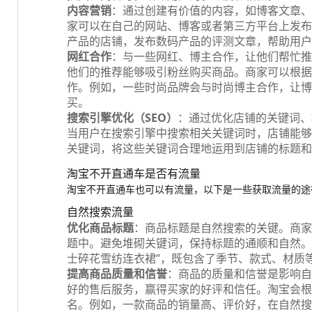
内容营销
：通过创建有价值的内容，如博客文章、
家可以在自己的网站、博客或者第三方平台上发布
产品的店铺，发布数码产品的评测文章，帮助用户
网红合作
：与一些网红、博主合作，让他们帮忙推
他们的推荐能够吸引粉丝购买商品。商家可以根据
作。例如，一些时尚品牌会与时尚博主合作，让博
买。
搜索引擎优化（SEO）
：通过优化店铺的关键词、
当用户在搜索引擎中搜索相关关键词时，店铺能够
关键词，将这些关键词合理地运用到店铺的标题和
淘宝不开直通车是否有流量
淘宝不开直通车也可以有流量，以下是一些获取流量的途
自然搜索流量
优化商品标题
：商品标题是自然搜索的关键。商家
题中。避免堆砌关键词，保持标题的通顺和自然。
士碎花雪纺连衣裙”，既包含了季节、款式、材质
提高商品质量和信誉
：商品的质量和信誉是影响自
好的售后服务，赢得买家的好评和信任。淘宝会根
名。例如，一款商品的销量高、评价好，在自然搜