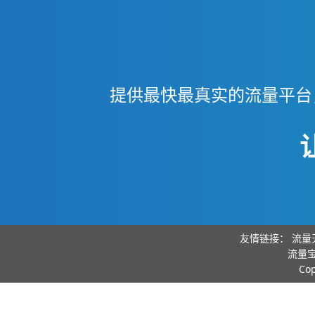
提供最快最真实的流量平台
友情链接：
流量
流量宝
Co