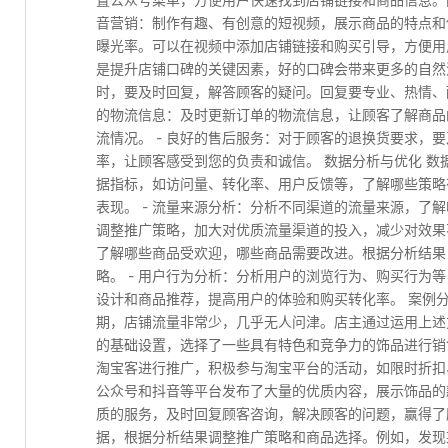
音营销：制作有趣、有创意的短视频，展示商品的特点和
曝光率。可以在视频中添加店铺链接和购买引导，方便用
是提升店铺口碑的关键因素，好的口碑会带来更多的自然流
时，要及时回复，解答顾客的疑问。回复要专业、热情、耐
的物流信息：及时更新订单的物流信息，让顾客了解商品
流情况。 - 良好的售后服务：对于顾客的退换货要求，
率，让顾客感受到您的负责和诚信。 数据分析与优化 
据指标，如访问量、转化率、用户反馈等，了解哪些策略
表现。 - 流量来源分析：分析不同渠道的流量来源，了
调整推广策略，加大对优质流量渠道的投入，减少对效果不
了解哪些商品受欢迎，哪些商品需要改进。根据分析结果
略。 - 用户行为分析：分析用户的浏览行为、购买行为
设计和商品推荐，提高用户的体验和购买转化率。 案例
期，店铺流量非常少，几乎无人问津。店主通过运用上述方
的基础设置，选择了一些具有特色和竞争力的饰品进行销售
淘宝客进行推广，积极参与淘宝平台的活动，如限时折扣、
公众号和抖音等平台发布了大量的优质内容，展示饰品的
质的服务，及时回复顾客咨询，解决顾客的问题，赢得了顾
据，根据分析结果调整推广策略和商品选择。例如，发现