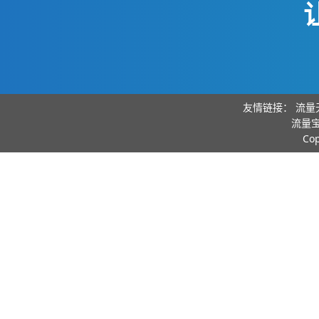
友情链接：
流量
流量宝
Co