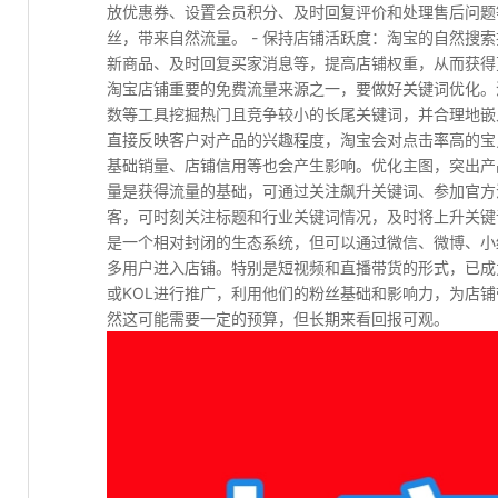
放优惠券、设置会员积分、及时回复评价和处理售后问题
丝，带来自然流量。 - 保持店铺活跃度：淘宝的自然搜
新商品、及时回复买家消息等，提高店铺权重，从而获得更
淘宝店铺重要的免费流量来源之一，要做好关键词优化。
数等工具挖掘热门且竞争较小的长尾关键词，并合理地嵌入
直接反映客户对产品的兴趣程度，淘宝会对点击率高的宝
基础销量、店铺信用等也会产生影响。优化主图，突出产品
量是获得流量的基础，可通过关注飙升关键词、参加官方
客，可时刻关注标题和行业关键词情况，及时将上升关键词
是一个相对封闭的生态系统，但可以通过微信、微博、小
多用户进入店铺。特别是短视频和直播带货的形式，已成为
或KOL进行推广，利用他们的粉丝基础和影响力，为店
然这可能需要一定的预算，但长期来看回报可观。