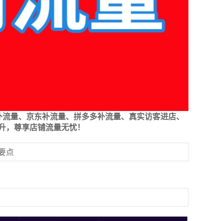
补流量、京东补流量、拼多多补流量、真实访客进店、
升，尊享店铺流量无忧！
要点