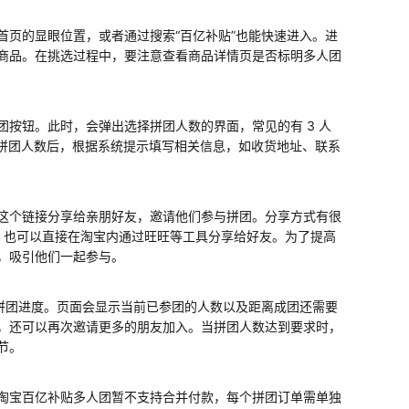
首页的显眼位置，或者通过搜索“百亿补贴”也能快速进入。进
商品。在挑选过程中，要注意查看商品详情页是否标明多人团
按钮。此时，会弹出选择拼团人数的界面，常见的有 3 人
好拼团人数后，根据系统提示填写相关信息，如收货地址、联系
这个链接分享给亲朋好友，邀请他们参与拼团。分享方式有很
，也可以直接在淘宝内通过旺旺等工具分享给好友。为了提高
，吸引他们一起参与。
看拼团进度。页面会显示当前已参团的人数以及距离成团还需要
，还可以再次邀请更多的朋友加入。当拼团人数达到要求时，
节。
淘宝百亿补贴多人团暂不支持合并付款，每个拼团订单需单独