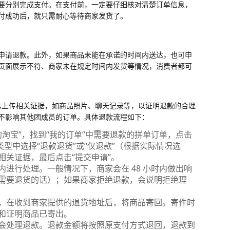
要分别完成支付。在支付前，一定要仔细核对清楚订单信息，
付成功后，就只需耐心等待商家发货了。
申请退款。此外，如果商品未能在承诺的时间内送达，也可申
页面展示不符、商家未在规定时间内发货等情况，消费者都可
提示上传相关证据，如商品照片、聊天记录等，以证明退款的合理
不影响其他团成员的订单。具体退款流程如下：
我的淘宝”，找到“我的订单”中需要退款的拼单订单，点击
型中选择“退款退货”或“仅退款”（根据实际情况选
相关证据，最后点击“提交申请”。
进行处理。一般情况下，商家会在 48 小时内做出响
需要退货的话）；如果商家拒绝退款，会说明拒绝理
，在收到商家提供的退货地址后，将商品寄回。寄件时
和证明商品已寄出。
会处理退款。退款金额将按照原支付方式退回，退款到