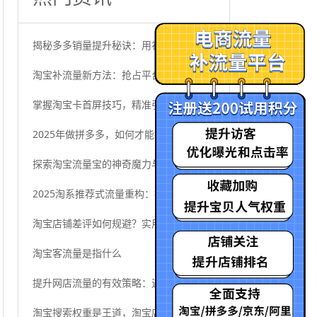
揭秘多多销量提升秘诀：用补流量锁定热搜
淘宝补流量新方法：抢占平台黄金位置
掌握淘宝卡首屏技巧，精准引流，提高店铺曝光率!
2025年做拼多多，如何才能提高店铺的流量和曝光？新手必看
探索淘宝流量宝的神奇魔力与效果
2025淘系推荐式流量重构：神经渲染引擎与用户心智争夺战
淘宝店铺差评如何规避？实用方法减少客户不满！
淘宝客流量是指什么
提升网店流量的有效策略：遇到流量不足该如何应对？
淘宝搜索权重是王道，淘宝店铺权重如何提升？解锁流量密码，开启