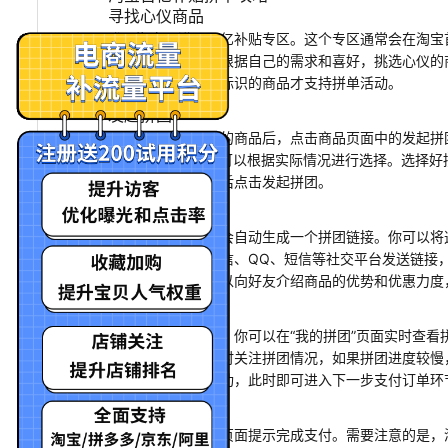
寻找心仪商品
登录淘宝，进入百亿补贴专区。这个专区通常会在淘宝
入专区后，你可以根据自己的需求和喜好，挑选心仪的
字样，只有带有该标识的商品才支持拼单活动。
发起拼团
当你找到想要购买的商品后，点击商品页面中的发起拼团
团、5 人团等，你可以根据实际情况进行选择。选择
方式等，确认无误后点击发起拼团。
邀请好友参团
发起拼团后，系统会自动生成一个拼团链接。你可以将
多种，比如通过微信、QQ、短信等社交平台发送链接
拼单成功率，你可以向好友介绍商品的优势和优惠力度
跟进拼团进度
在邀请好友参团后，你可以在“我的拼团”页面实时查
的人数。你可以随时关注拼团情况，如果拼团进度较慢
系统会提示拼单成功，此时即可进入下一步支付订单环
支付订单
拼单成功后，按照页面提示完成支付。需要注意的是，