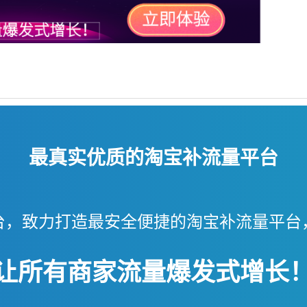
最真实优质的淘宝补流量平台
台，致力打造最安全便捷的淘宝补流量平台
让所有商家流量爆发式增长